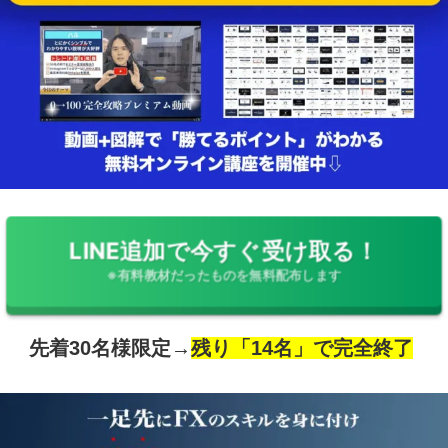
LINE追加で今すぐ受け取る！
※有料教材だったものを無料配布します
先着30名様限定→
残り「14名」で完全終了