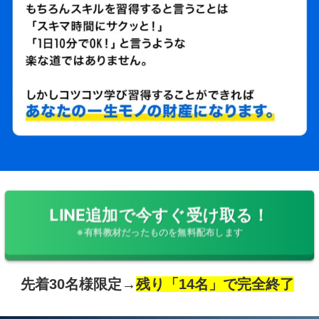
LINE追加で今すぐ受け取る！
※有料教材だったものを無料配布します
先着30名様限定→
残り「14名」で完全終了