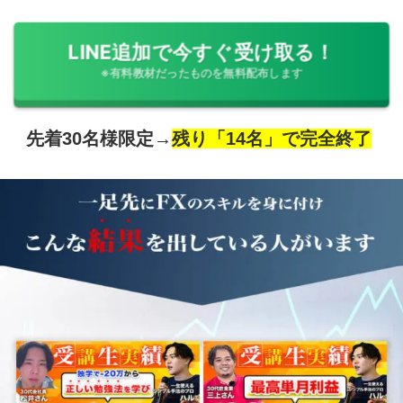
LINE追加で今すぐ受け取る！
※有料教材だったものを無料配布します
先着30名様限定→
残り「14名」で完全終了