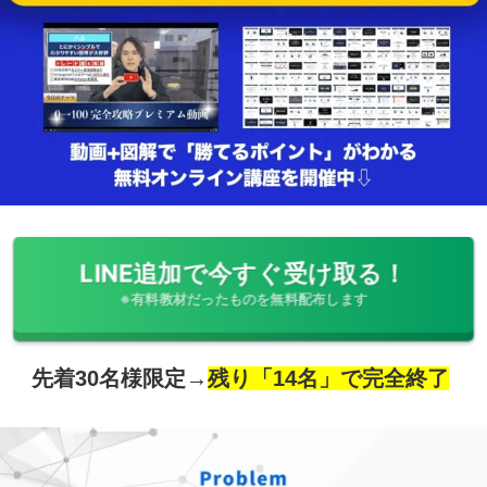
LINE追加で今すぐ受け取る！
※有料教材だったものを無料配布します
先着30名様限定→
残り「14名」で完全終了