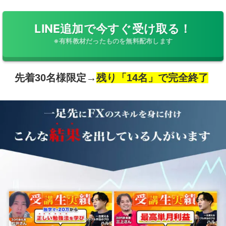
LINE追加で今すぐ受け取る！
※有料教材だったものを無料配布します
先着30名様限定→
残り「14名」で完全終了