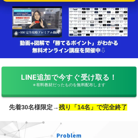
LINE追加で今すぐ受け取る！
※有料教材だったものを無料配布します
先着30名様限定→
残り「14名」で完全終了