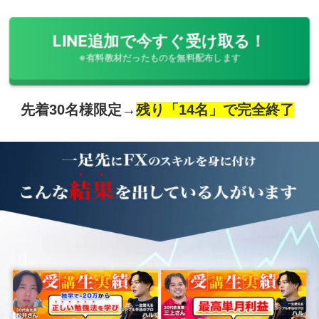
LINE追加で今すぐ受け取る！
※有料教材だったものを無料配布します
先着30名様限定→
残り「14名」で完全終了