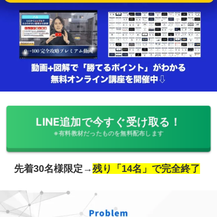
LINE追加で今すぐ受け取る！
※有料教材だったものを無料配布します
先着30名様限定→
残り「14名」で完全終了