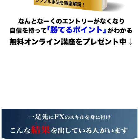
※有料教材だったものを無料配布します(先着30名様限定)